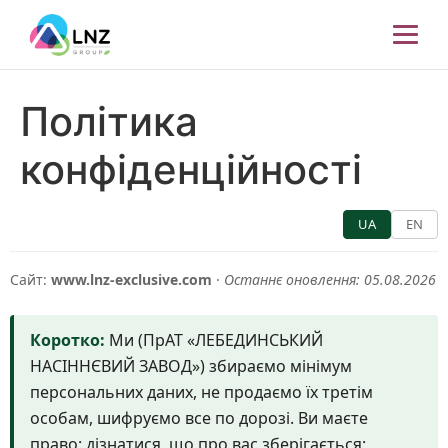
Політика
конфіденційності
UA
EN
Сайт:
www.lnz-exclusive.com
·
Останнє оновлення: 05.08.2026
Коротко:
Ми (ПрАТ «ЛЕБЕДИНСЬКИЙ
НАСІННЄВИЙ ЗАВОД») збираємо мінімум
персональних даних, не продаємо їх третім
особам, шифруємо все по дорозі. Ви маєте
право: дізнатися, що про вас зберігається;