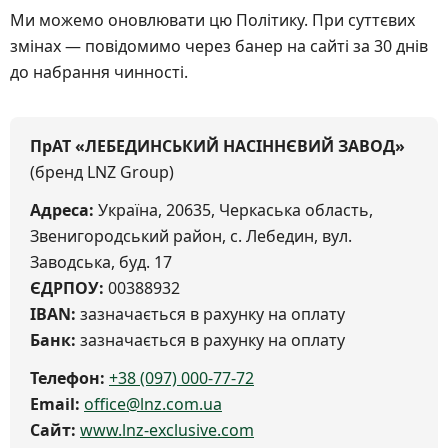
Ми можемо оновлювати цю Політику. При суттєвих
змінах — повідомимо через банер на сайті за 30 днів
до набрання чинності.
ПрАТ «ЛЕБЕДИНСЬКИЙ НАСІННЄВИЙ ЗАВОД»
(бренд LNZ Group)
Адреса:
Україна, 20635, Черкаська область,
Звенигородський район, с. Лебедин, вул.
Заводська, буд. 17
ЄДРПОУ:
00388932
IBAN:
зазначається в рахунку на оплату
Банк:
зазначається в рахунку на оплату
Телефон:
+38 (097) 000-77-72
Email:
office@lnz.com.ua
Сайт:
www.lnz-exclusive.com