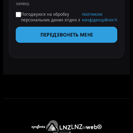
заявку.
Погоджуюся на обробку
політикою
персональних даних згідно з
конфіденційності
ПЕРЕДЗВОНІТЬ МЕНІ