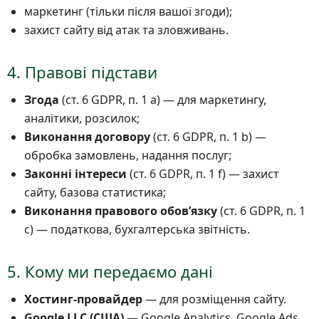
маркетинг (тільки після вашої згоди);
захист сайту від атак та зловживань.
4. Правові підстави
Згода
(ст. 6 GDPR, п. 1 а) — для маркетингу,
аналітики, розсилок;
Виконання договору
(ст. 6 GDPR, п. 1 b) —
обробка замовлень, надання послуг;
Законні інтереси
(ст. 6 GDPR, п. 1 f) — захист
сайту, базова статистика;
Виконання правового обовʼязку
(ст. 6 GDPR, п. 1
c) — податкова, бухгалтерська звітність.
5. Кому ми передаємо дані
Хостинг-провайдер
— для розміщення сайту.
Google LLC (США)
— Google Analytics, Google Ads