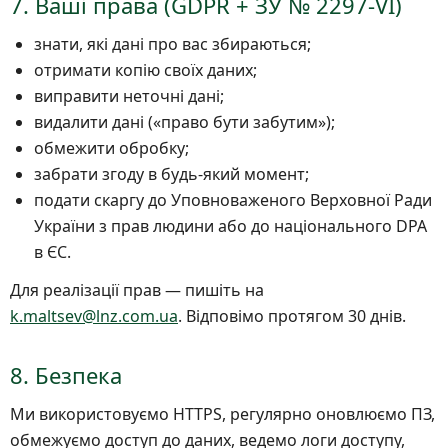
7. Ваші права (GDPR + ЗУ № 2297-VI)
знати, які дані про вас збираються;
отримати копію своїх даних;
виправити неточні дані;
видалити дані («право бути забутим»);
обмежити обробку;
забрати згоду в будь-який момент;
подати скаргу до Уповноваженого Верховної Ради
України з прав людини або до національного DPA
в ЄС.
Для реалізації прав — пишіть на
k.maltsev@lnz.com.ua
. Відповімо протягом 30 днів.
8. Безпека
Ми використовуємо HTTPS, регулярно оновлюємо ПЗ,
обмежуємо доступ до даних, ведемо логи доступу,