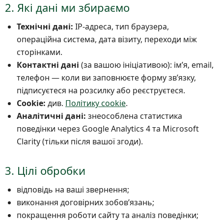
2. Які дані ми збираємо
Технічні дані:
IP-адреса, тип браузера,
операційна система, дата візиту, переходи між
сторінками.
Контактні дані
(за вашою ініціативою): імʼя, email,
телефон — коли ви заповнюєте форму звʼязку,
підписуєтеся на розсилку або реєструєтеся.
Cookie:
див.
Політику cookie
.
Аналітичні дані:
знеособлена статистика
поведінки через Google Analytics 4 та Microsoft
Clarity (тільки після вашої згоди).
3. Цілі обробки
відповідь на ваші звернення;
виконання договірних зобовʼязань;
покращення роботи сайту та аналіз поведінки;