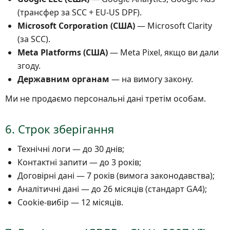
(трансфер за SCC + EU-US DPF).
Microsoft Corporation (США)
— Microsoft Clarity
(за SCC).
Meta Platforms (США)
— Meta Pixel, якщо ви дали
згоду.
Державним органам
— на вимогу закону.
Ми не продаємо персональні дані третім особам.
6. Строк зберігання
Технічні логи — до 30 днів;
Контактні запити — до 3 років;
Договірні дані — 7 років (вимога законодавства);
Аналітичні дані — до 26 місяців (стандарт GA4);
Cookie-вибір — 12 місяців.