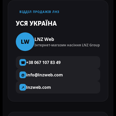
ВІДДІЛ ПРОДАЖІВ ЛНЗ
УСЯ УКРАЇНА
LNZ Web
LW
Інтернет-магазин насіння LNZ Group
+38 067 107 83 49
☎
info@lnzweb.com
@
lnzweb.com
↗