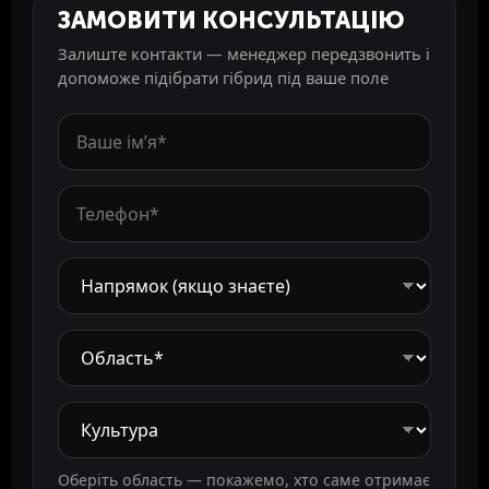
ЗАМОВИТИ КОНСУЛЬТАЦІЮ
Залиште контакти — менеджер передзвонить і
допоможе підібрати гібрид під ваше поле
Оберіть область — покажемо, хто саме отримає