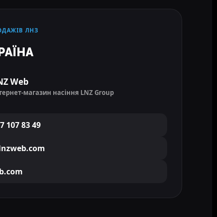
ОДАЖІВ ЛНЗ
РАЇНА
NZ Web
тернет-магазин насіння LNZ Group
7 107 83 49
lnzweb.com
b.com