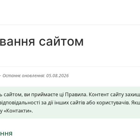
вання сайтом
·
Останнє оновлення: 05.08.2026
 сайтом, ви приймаєте ці Правила. Контент сайту захи
ідповідальності за дії інших сайтів або користувачів. Я
у «Контакти».
ення