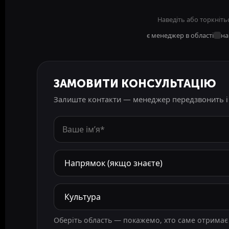
Наведіть або торкніть
є менеджер в області
на
ЗАМОВИТИ КОНСУЛЬТАЦІЮ
Залиште контакти — менеджер передзвонить і 
Оберіть область — покажемо, хто саме отримає 