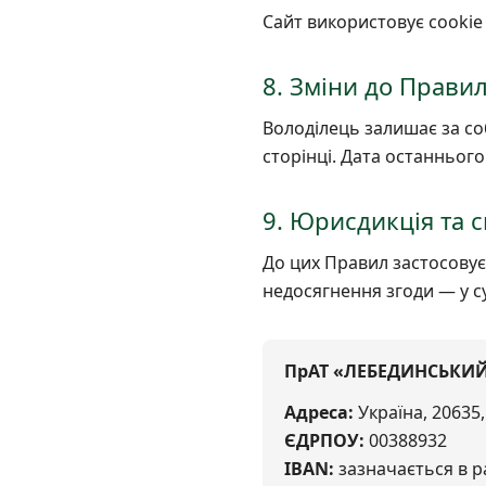
Сайт використовує cookie 
8. Зміни до Прави
Володілець залишає за со
сторінці. Дата останнього
9. Юрисдикція та 
До цих Правил застосовує
недосягнення згоди — у с
ПрАТ «ЛЕБЕДИНСЬКИ
Адреса:
Україна, 20635,
ЄДРПОУ:
00388932
IBAN:
зазначається в р