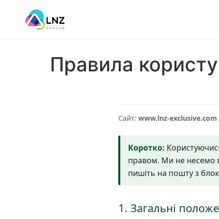
Правила користу
Сайт:
www.lnz-exclusive.com
Коротко:
Користуючись
правом. Ми не несемо в
пишіть на пошту з блок
1. Загальні полож