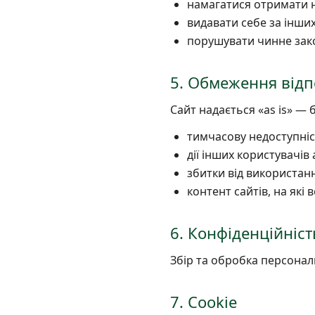
намагатися отримати 
видавати себе за інших
порушувати чинне зак
5. Обмеження відп
Сайт надається «as is» — 
тимчасову недоступніс
дії інших користувачів 
збитки від використанн
контент сайтів, на які
6. Конфіденційніст
Збір та обробка персона
7. Cookie