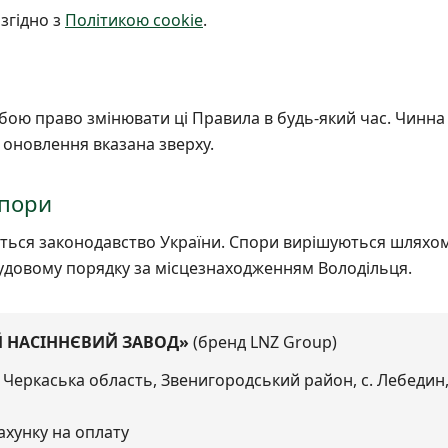
згідно з
Політикою cookie
.
л
бою право змінювати ці Правила в будь-який час. Чинна 
 оновлення вказана зверху.
спори
ться законодавство України. Спори вирішуються шляхом 
удовому порядку за місцезнаходженням Володільця.
Й НАСІННЄВИЙ ЗАВОД»
(бренд LNZ Group)
 Черкаська область, Звенигородський район, с. Лебедин, 
ахунку на оплату