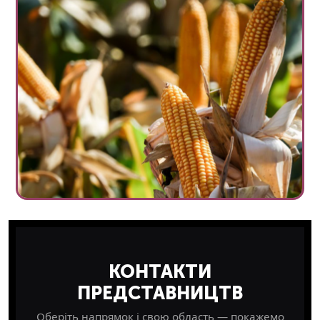
КОНТАКТИ
ПРЕДСТАВНИЦТВ
Оберіть напрямок і свою область — покажемо