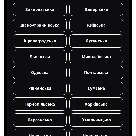
Закарпатська
Запорізька
Івано-Франківська
Київська
Кіровоградська
Луганська
Львівська
Миколаївська
Одеська
Полтавська
Рівненська
Сумська
Тернопільська
Харківська
Херсонська
Хмельницька
Черкаська
Чернівецька