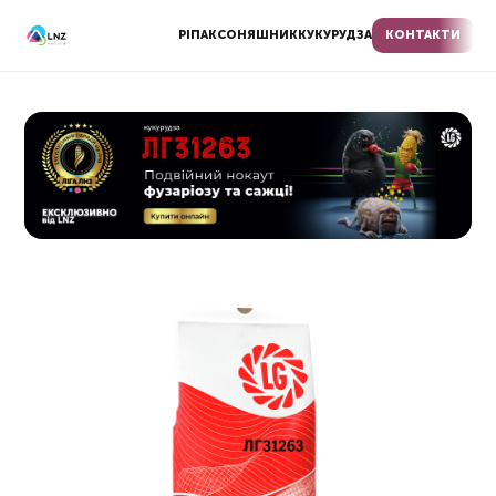
РІПАК
СОНЯШНИК
КУКУРУДЗА
КОНТАКТИ