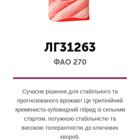
ЛГ31263
ФАО 270
Сучасне рішення для стабільного та
прогнозованого врожаю! Це трилінійний
кременисто-зубовидний гібрид із сильним
стартом, потужною стабільністю та
високою толерантністю до ключових
хвороб.