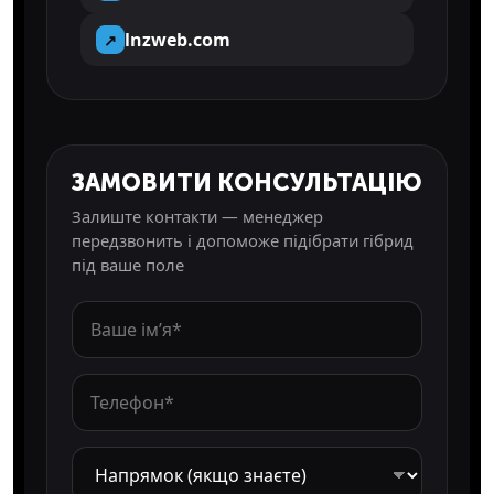
lnzweb.com
↗
ЗАМОВИТИ КОНСУЛЬТАЦІЮ
Залиште контакти — менеджер
передзвонить і допоможе підібрати гібрид
під ваше поле