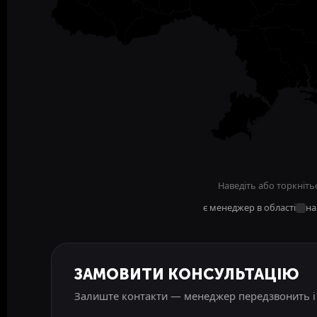
Наведіть або торкніть
є менеджер в області
на
ЗАМОВИТИ КОНСУЛЬТАЦІЮ
Залиште контакти — менеджер передзвонить і 