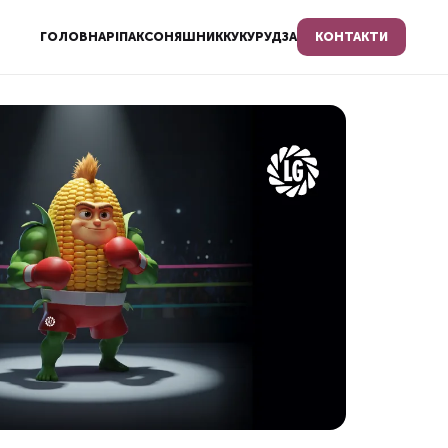
ГОЛОВНА
РІПАК
СОНЯШНИК
КУКУРУДЗА
КОНТАКТИ