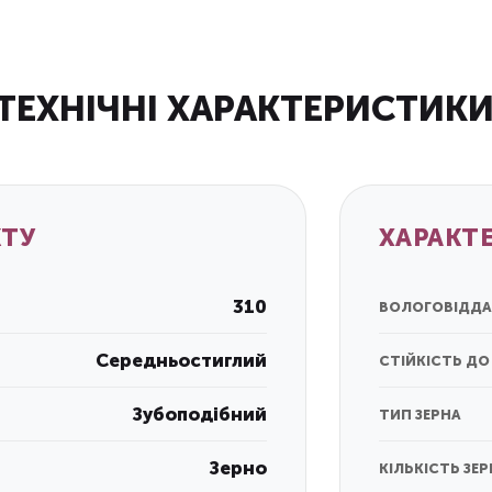
ТЕХНІЧНІ ХАРАКТЕРИСТИКИ
КТУ
ХАРАКТ
310
ВОЛОГОВІДДА
Середньостиглий
СТІЙКІСТЬ Д
Зубоподібний
ТИП ЗЕРНА
Зерно
КІЛЬКІСТЬ ЗЕР